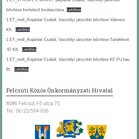
bővítése kivitelező kiválasztása
Letöltés
1.ET_mell_Árajánlat Csabdi, Vasztélyi játszótér bővítése Valensis
Kft.
Letöltés
1.ET_mell_Árajánlat Csabdi, Vasztélyi játszótér bővítése Tündérkert
’97 Kft.
Letöltés
1.ET_mell_Árajánlat Csabdi, Vasztélyi játszótér bővítése KE-FU bau
Bt.
Letöltés
Felcsúti Közös Önkormányzati Hivatal
8086 Felcsút, Fő utca 75.
Tel.: 06-22/594-036