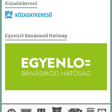
Közadatkereső
Egyenlő Bánásmód Hatóság