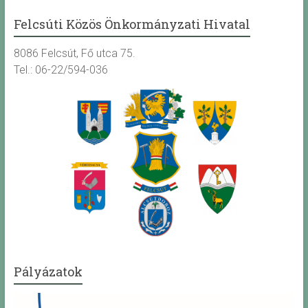
Felcsúti Közös Önkormányzati Hivatal
8086 Felcsút, Fő utca 75.
Tel.: 06-22/594-036
Pályázatok