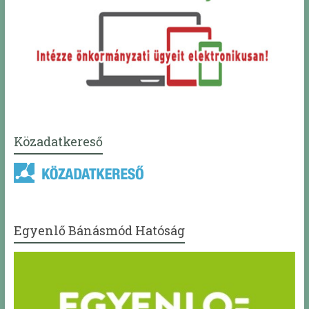
Közadatkereső
Egyenlő Bánásmód Hatóság