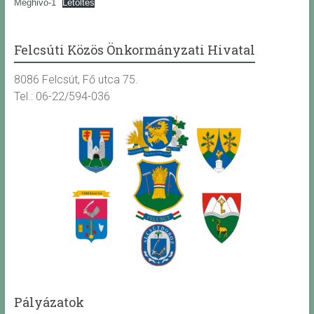
Meghivo-1
Letöltés
Felcsúti Közös Önkormányzati Hivatal
8086 Felcsút, Fő utca 75.
Tel.: 06-22/594-036
Pályázatok