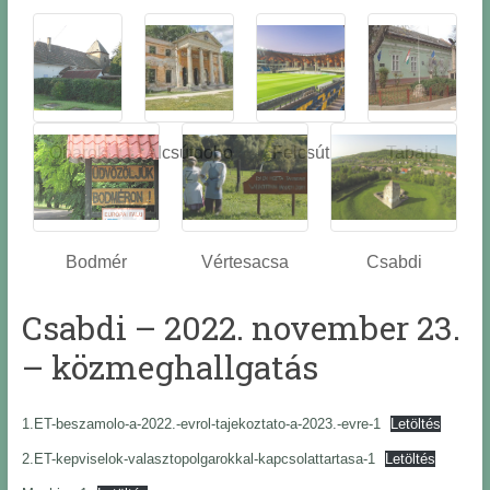
Óbarok
Alcsútdobo
Felcsút
Tabajd
z
Bodmér
Vértesacsa
Csabdi
Csabdi – 2022. november 23.
– közmeghallgatás
1.ET-beszamolo-a-2022.-evrol-tajekoztato-a-2023.-evre-1
Letöltés
2.ET-kepviselok-valasztopolgarokkal-kapcsolattartasa-1
Letöltés