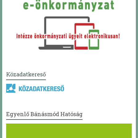
Közadatkereső
Egyenlő Bánásmód Hatóság