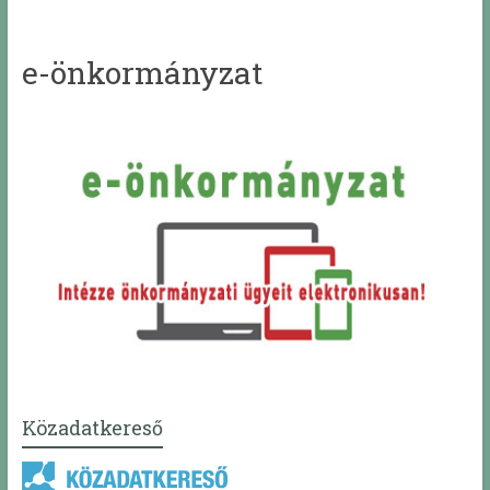
e-önkormányzat
Közadatkereső