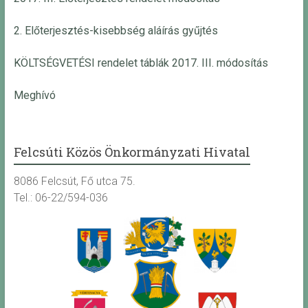
2. Előterjesztés-kisebbség aláírás gyűjtés
KÖLTSÉGVETÉSI rendelet táblák 2017. III. módosítás
Meghívó
Felcsúti Közös Önkormányzati Hivatal
8086 Felcsút, Fő utca 75.
Tel.: 06-22/594-036