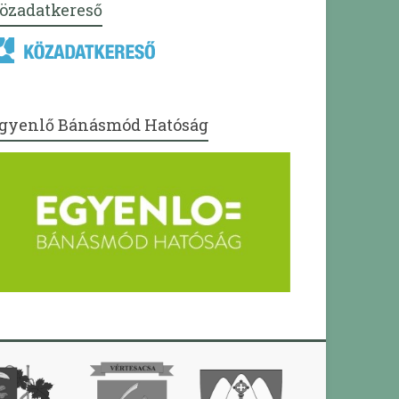
özadatkereső
gyenlő Bánásmód Hatóság