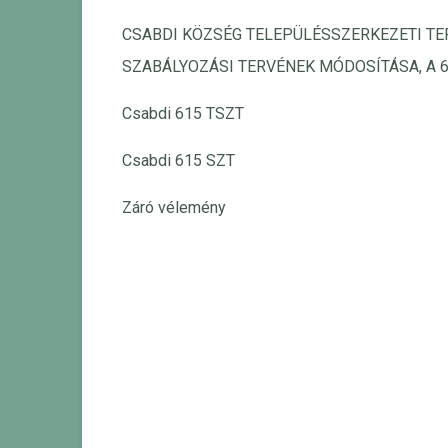
CSABDI KÖZSÉG TELEPÜLÉSSZERKEZETI TER
SZABÁLYOZÁSI TERVÉNEK MÓDOSÍTÁSA, A 6
Csabdi 615 TSZT
Csabdi 615 SZT
Záró vélemény