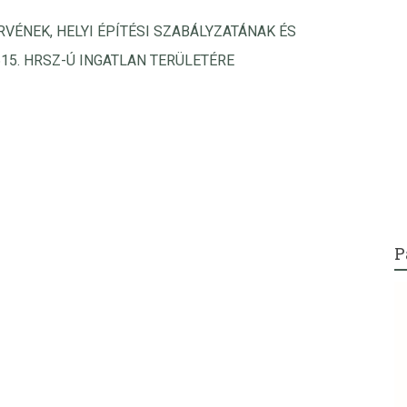
VÉNEK, HELYI ÉPÍTÉSI SZABÁLYZATÁNAK ÉS
15. HRSZ-Ú INGATLAN TERÜLETÉRE
P