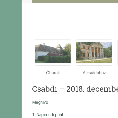
Óbarok
Alcsútdoboz
Csabdi – 2018. decembe
Meghívó
1. Napirendi pont