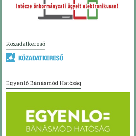
Közadatkereső
Egyenlő Bánásmód Hatóság