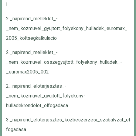
l
2._napirend_melleklet_-
_nem_kozmuvel_gyujtott_folyekony_hulladek_euromax_
2005_koltsegkalkulacio
2._napirend_melleklet_-
_nem_kozmuvel_osszegyujtott_folyekony_hulladek_-
_euromax2005_002
2._napirend_eloterjesztes_-
_nem_kozmuvel_gyujtott_folyekony-
hulladekrendelet_elfogadasa
3._napirend_eloterjesztes_kozbeszerzesi_szabalyzat_el
fogadasa