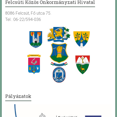
Felcsúti Közös Önkormányzati Hivatal
8086 Felcsút, Fő utca 75.
Tel.: 06-22/594-036
Pályázatok