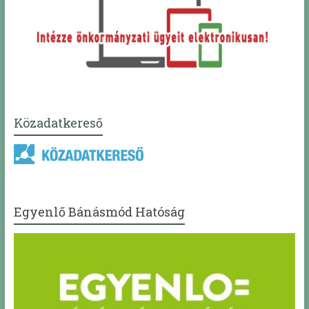
Közadatkereső
Egyenlő Bánásmód Hatóság