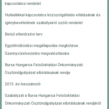
kapcsolatos rendelet
Hulladékkal kapcsolatos közszolgáltatás ellátásának és
igénybevételének szabályairól szóló rendelet
Belső ellenőrzési terv
Együttműködési megállapodás megkötése
Szennyvízelvezetés megvalósítására
Bursa Hungarica Felsőoktatási Önkormányzati
Ösztöndíjpályázat elbírálásának rendje
2013. évi beszámoló
Szabályzat a Bursa Hungarica Felsőoktatási
Önkormányzati Ösztöndíjpályázat elbírálásának rendjéről