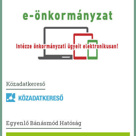
Közadatkereső
Egyenlő Bánásmód Hatóság