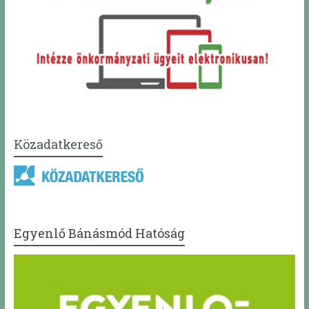
Közadatkereső
Egyenlő Bánásmód Hatóság