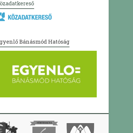
özadatkereső
gyenlő Bánásmód Hatóság