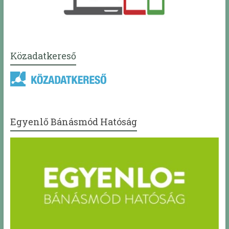
Közadatkereső
Egyenlő Bánásmód Hatóság