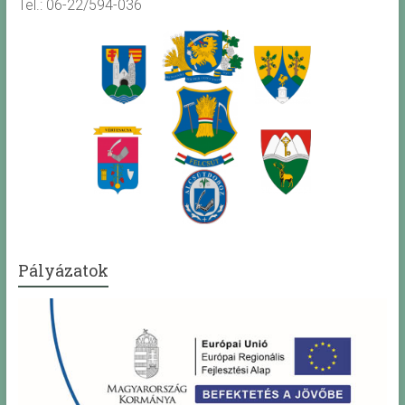
Tel.: 06-22/594-036
Pályázatok