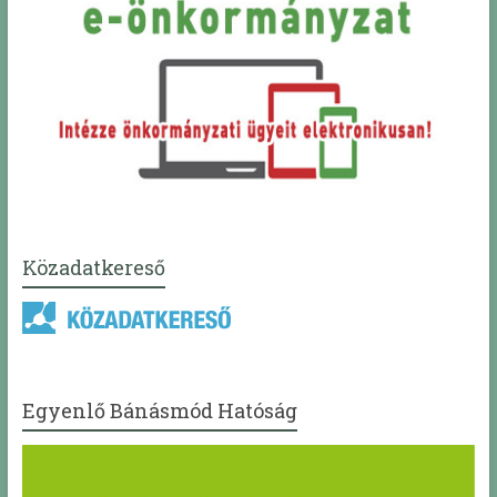
Közadatkereső
Egyenlő Bánásmód Hatóság