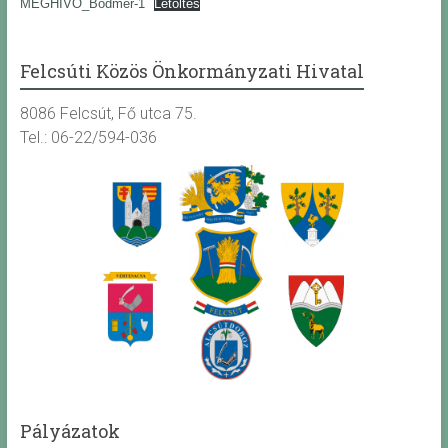
MEGHIVO_Bodmer-1
Letöltés
Felcsúti Közös Önkormányzati Hivatal
8086 Felcsút, Fő utca 75.
Tel.: 06-22/594-036
Pályázatok