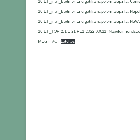
10.ET_mell_Bodmer-Energetika-napelem-arajanlat-Coms
10.ET_mell_Bodmer-Energetika-napelem-arajanlat-Nape
10.ET_mell_Bodmer-Energetika-napelem-arajanlat-NaW
10.ET_TOP-2.1.1-21-FE1-2022-00011.-Napelem-rendszer-t
MEGHIVO
Letöltés