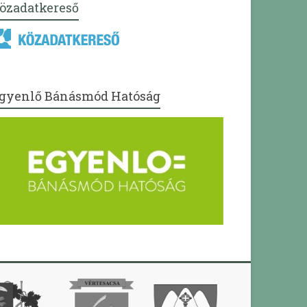
özadatkereső
gyenlő Bánásmód Hatóság