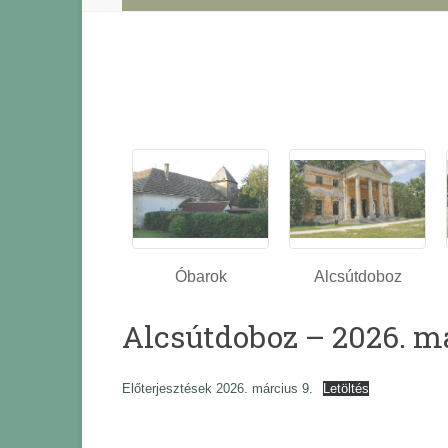
Óbarok
Alcsútdoboz
Alcsútdoboz – 2026. má
Előterjesztések 2026. március 9.
Letöltés