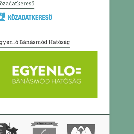
özadatkereső
gyenlő Bánásmód Hatóság