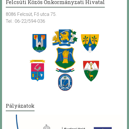
Felcsúti Közös Önkormányzati Hivatal
8086 Felcsút, Fő utca 75.
Tel.: 06-22/594-036
Pályázatok