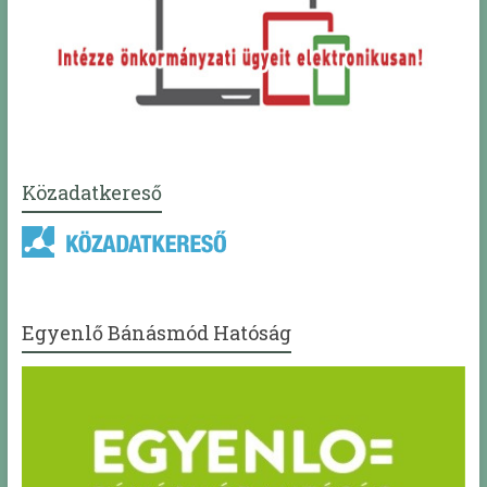
Közadatkereső
Egyenlő Bánásmód Hatóság