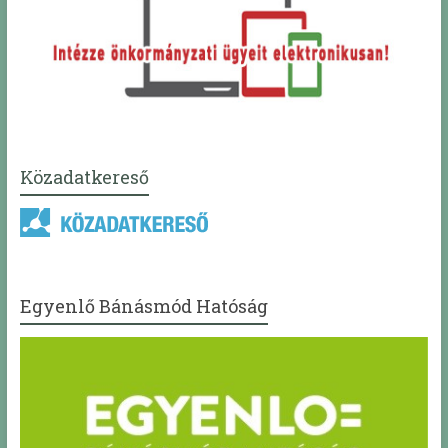
Közadatkereső
Egyenlő Bánásmód Hatóság