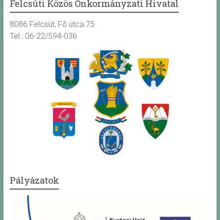
Felcsúti Közös Önkormányzati Hivatal
8086 Felcsút, Fő utca 75.
Tel.: 06-22/594-036
Pályázatok