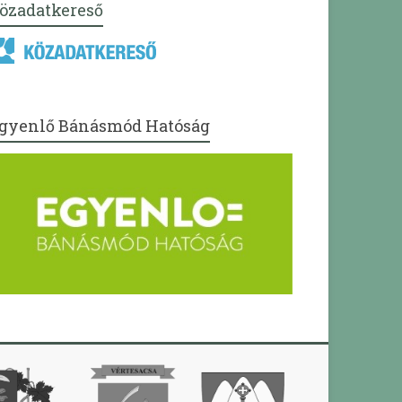
özadatkereső
gyenlő Bánásmód Hatóság