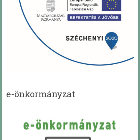
e-önkormányzat