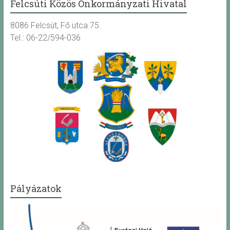
Felcsúti Közös Önkormányzati Hivatal
8086 Felcsút, Fő utca 75.
Tel.: 06-22/594-036
Pályázatok