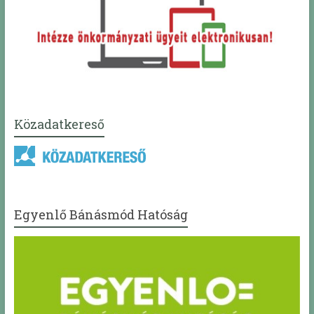
Közadatkereső
Egyenlő Bánásmód Hatóság