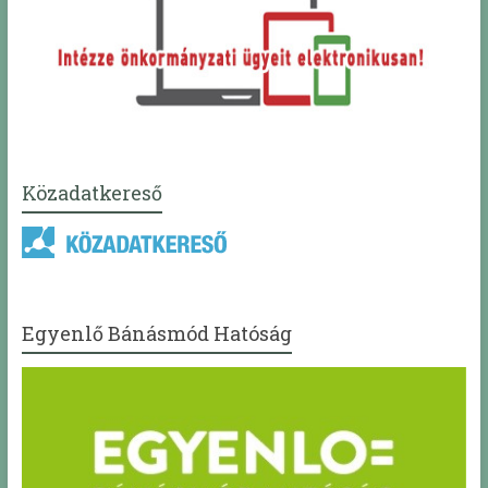
Közadatkereső
Egyenlő Bánásmód Hatóság