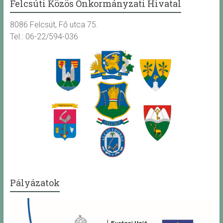
Felcsúti Közös Önkormányzati Hivatal
8086 Felcsút, Fő utca 75.
Tel.: 06-22/594-036
Pályázatok