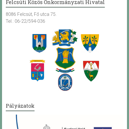
Felcsúti Közös Önkormányzati Hivatal
8086 Felcsút, Fő utca 75.
Tel.: 06-22/594-036
Pályázatok