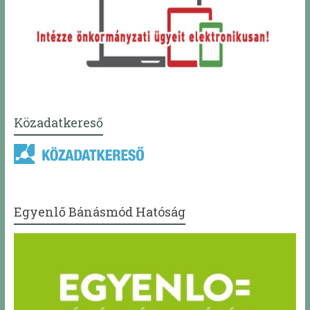
Közadatkereső
Egyenlő Bánásmód Hatóság