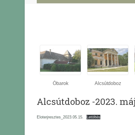
Óbarok
Alcsútdoboz
Alcsútdoboz -2023. máj
Eloterjresztes_2023.05.15.
Letöltés