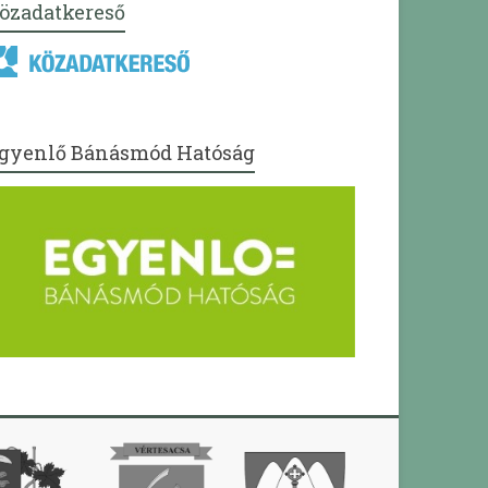
özadatkereső
gyenlő Bánásmód Hatóság