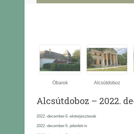
Óbarok
Alcsútdoboz
Alcsútdoboz – 2022. d
2022.-december-5.-eloterjesztesek
2022.-december-5.-jelenleti-iv