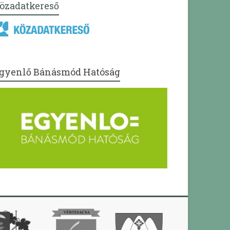
özadatkereső
gyenlő Bánásmód Hatóság