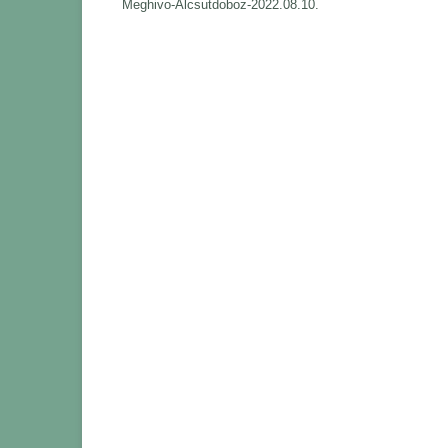
Meghivo-Alcsutdoboz-2022.08.10.