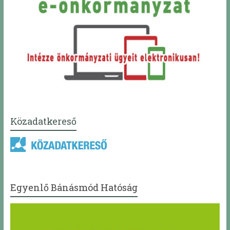
Közadatkereső
Egyenlő Bánásmód Hatóság