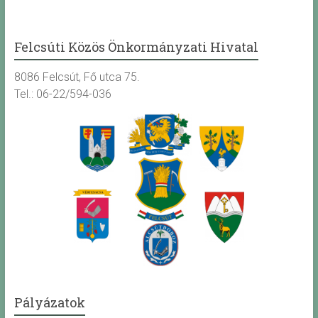
Felcsúti Közös Önkormányzati Hivatal
8086 Felcsút, Fő utca 75.
Tel.: 06-22/594-036
Pályázatok