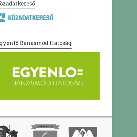
özadatkereső
gyenlő Bánásmód Hatóság