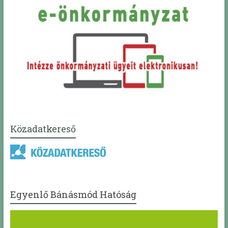
Közadatkereső
Egyenlő Bánásmód Hatóság