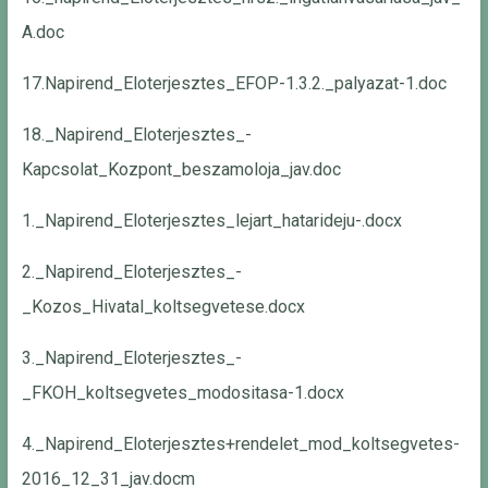
A.doc
17.Napirend_Eloterjesztes_EFOP-1.3.2._palyazat-1.doc
18._Napirend_Eloterjesztes_-
Kapcsolat_Kozpont_beszamoloja_jav.doc
1._Napirend_Eloterjesztes_lejart_hatarideju-.docx
2._Napirend_Eloterjesztes_-
_Kozos_Hivatal_koltsegvetese.docx
3._Napirend_Eloterjesztes_-
_FKOH_koltsegvetes_modositasa-1.docx
4._Napirend_Eloterjesztes+rendelet_mod_koltsegvetes-
2016_12_31_jav.docm