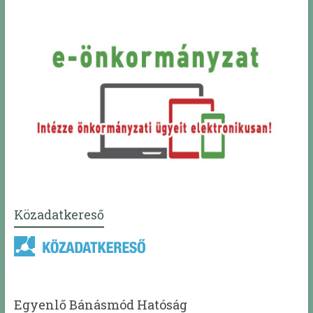
Közadatkereső
Egyenlő Bánásmód Hatóság