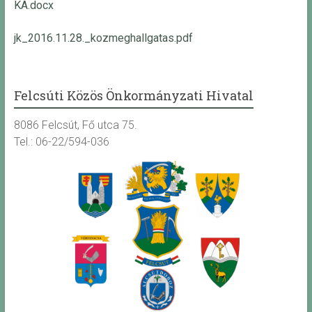
KA.docx
jk_2016.11.28._kozmeghallgatas.pdf
Felcsúti Közös Önkormányzati Hivatal
8086 Felcsút, Fő utca 75.
Tel.: 06-22/594-036