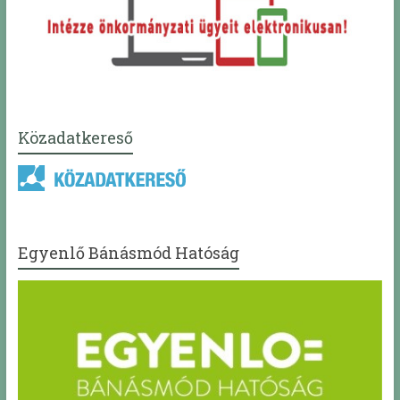
Közadatkereső
Egyenlő Bánásmód Hatóság