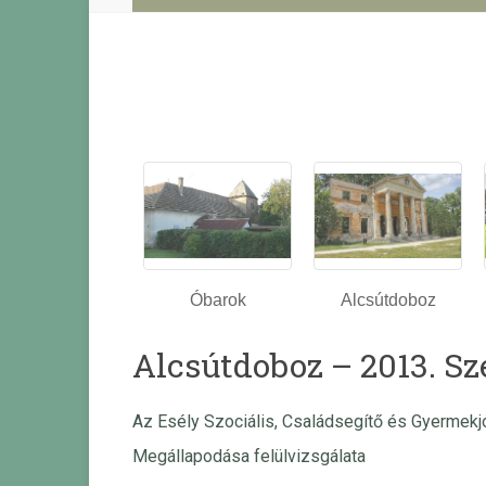
Óbarok
Alcsútdoboz
Alcsútdoboz – 2013. Sz
Az Esély Szociális, Családsegítő és Gyermekjó
Megállapodása felülvizsgálata