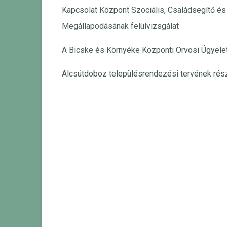
Kapcsolat Központ Szociális, Családsegítő és 
Megállapodásának felülvizsgálat
A Bicske és Környéke Központi Orvosi Ügyelet
Alcsútdoboz településrendezési tervének rész