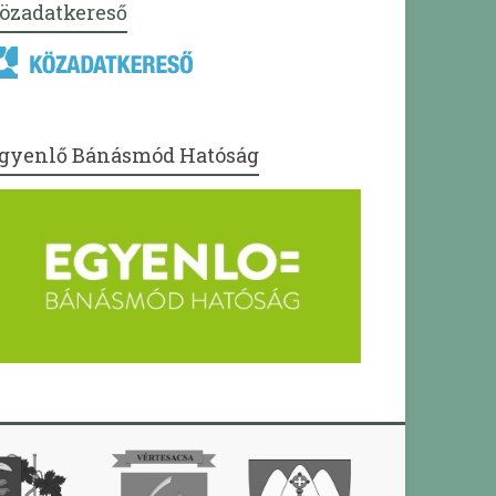
özadatkereső
gyenlő Bánásmód Hatóság