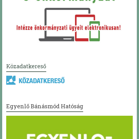
Közadatkereső
Egyenlő Bánásmód Hatóság