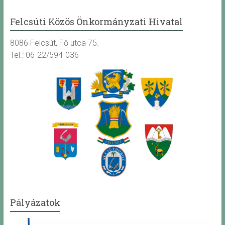
Felcsúti Közös Önkormányzati Hivatal
8086 Felcsút, Fő utca 75.
Tel.: 06-22/594-036
Pályázatok