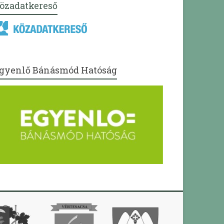
özadatkereső
gyenlő Bánásmód Hatóság