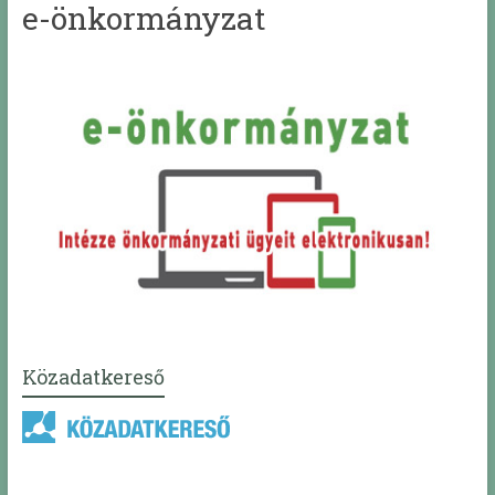
e-önkormányzat
Közadatkereső