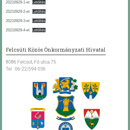
20210929-1-et
Letöltés
20210929-2-et
Letöltés
20210929-3-et
Letöltés
20210929-4-et
Letöltés
Felcsúti Közös Önkormányzati Hivatal
8086 Felcsút, Fő utca 75.
Tel.: 06-22/594-036