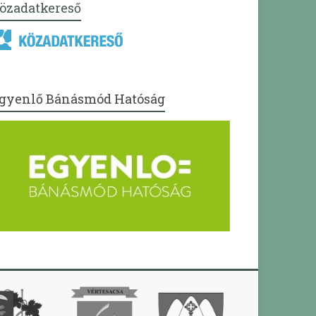
özadatkereső
gyenlő Bánásmód Hatóság