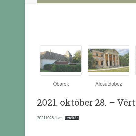
Óbarok
Alcsútdoboz
2021. október 28. – Vér
20211028-1-et
Letöltés