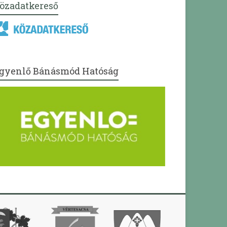
özadatkereső
gyenlő Bánásmód Hatóság