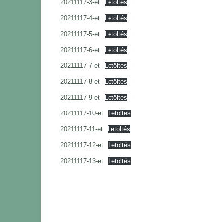
20211117-3-et
Letöltés
20211117-4-et
Letöltés
20211117-5-et
Letöltés
20211117-6-et
Letöltés
20211117-7-et
Letöltés
20211117-8-et
Letöltés
20211117-9-et
Letöltés
20211117-10-et
Letöltés
20211117-11-et
Letöltés
20211117-12-et
Letöltés
20211117-13-et
Letöltés