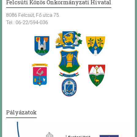
Felcsúti Közös Önkormányzati Hivatal
8086 Felcsút, Fő utca 75.
Tel.: 06-22/594-036
Pályázatok