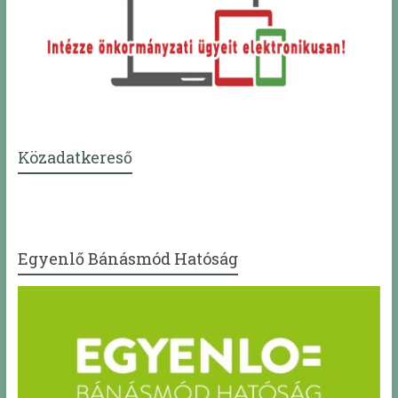
Közadatkereső
Egyenlő Bánásmód Hatóság