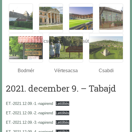
Óbarok
Alcsútdobo
Felcsút
Tabajd
z
Bodmér
Vértesacsa
Csabdi
2021. december 9. – Tabajd
ET.-2021.12.09.-1.-napirend
Letöltés
ET.-2021.12.09.-2.-napirend
Letöltés
ET.-2021.12.09.-3.-napirend
Letöltés
ET.-2021.12.09.-4.-napirend
Letöltés