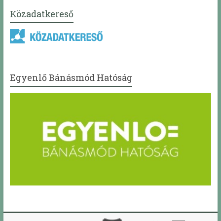
Közadatkereső
Egyenlő Bánásmód Hatóság