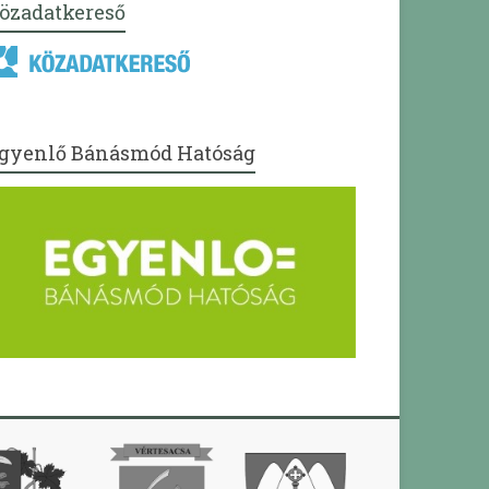
özadatkereső
gyenlő Bánásmód Hatóság