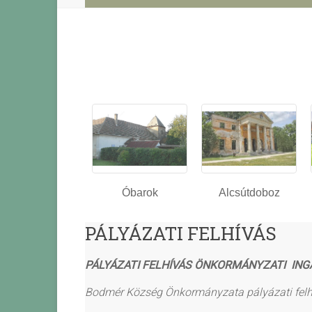
Óbarok
Alcsútdoboz
PÁLYÁZATI FELHÍVÁS
PÁLYÁZATI FELHÍVÁS
ÖNKORMÁNYZATI ING
Bodmér Község Önkormányzata pályázati felhí