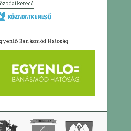
özadatkereső
gyenlő Bánásmód Hatóság