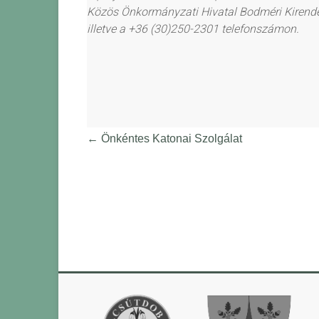
Közös Önkormányzati Hivatal Bodméri Kirendel
illetve a +36 (30)250-2301 telefonszámon.
←
Önkéntes Katonai Szolgálat